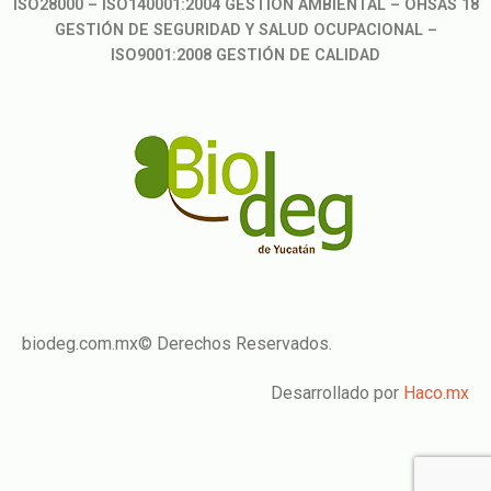
ISO28000 – ISO140001:2004 GESTIÓN AMBIENTAL – OHSAS 18
GESTIÓN DE SEGURIDAD Y SALUD OCUPACIONAL –
ISO9001:2008 GESTIÓN DE CALIDAD
biodeg.com.mx© Derechos Reservados.
Desarrollado por
Haco.mx