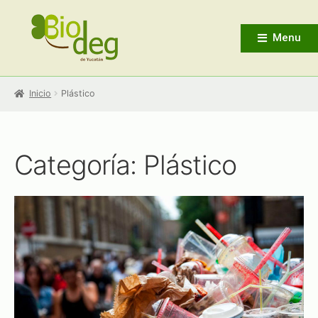
Menu
Inicio
Plástico
Categoría: Plástico