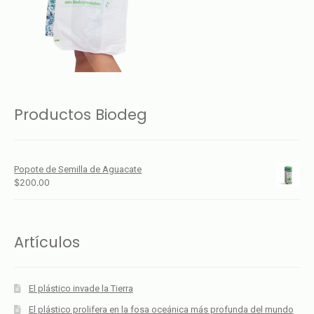
Productos Biodeg
Popote de Semilla de Aguacate
$
200.00
Artículos
El plástico invade la Tierra
El plástico prolifera en la fosa oceánica más profunda del mundo